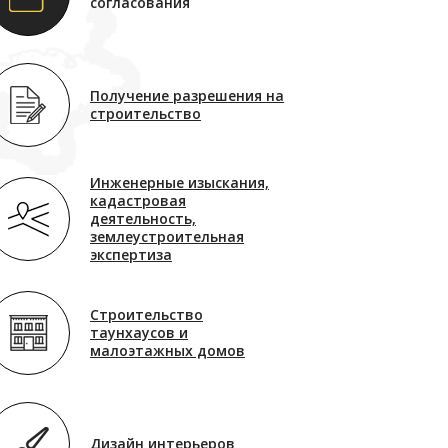
согласования
Получение разрешения на
строительство
Инженерные изыскания,
кадастровая
деятельность,
землеустроительная
экспертиза
Строительство
таунхаусов и
малоэтажных домов
Дизайн интерьеров