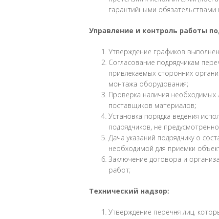
гарантийными обязательствами 
Управление и контроль работы п
Утверждение графиков выполнен
Согласование подрядчикам пере
привлекаемых сторонних органи
монтажа оборудования;
Проверка наличия необходимых л
поставщиков материалов;
Установка порядка ведения испо
подрядчиков, не предусмотренн
Дача указаний подрядчику о сос
необходимой для приемки объект
Заключение договора и организ
работ;
Технический надзор:
Утверждение перечня лиц, котор