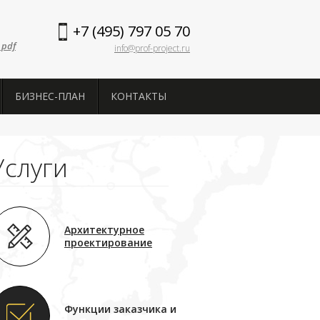
+7 (495) 797 05 70
 pdf
info@prof-project.ru
БИЗНЕС-ПЛАН
КОНТАКТЫ
Услуги
Архитектурное
проектирование
Функции заказчика и